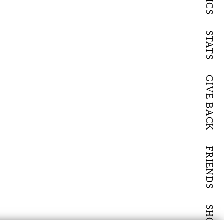
PICS
STATS
GIVE BACK
FRIENDS
SHOP