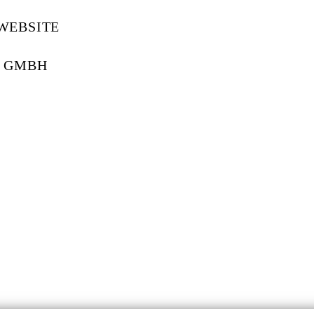
WEBSITE
T GMBH